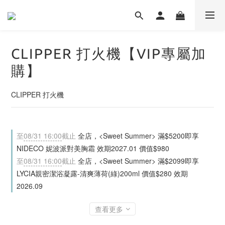
CLIPPER 打火機【VIP專屬加
購】
CLIPPER 打火機
至
08/31 16:00
截止
全店，<Sweet Summer> 滿$5200即享
NIDECO 妮波派對美胸霜 效期2027.01 價值$980
至
08/31 16:00
截止
全店，<Sweet Summer> 滿$2099即享
LYCIA親密潔浴凝露-清爽薄荷(綠)200ml 價值$280 效期
2026.09
查看更多