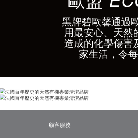
黑牌碧歐馨通過
用最安心、天然
造成的化學傷害
家生活，令每
顧客服務