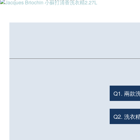
Q1. 兩
Q2. 洗