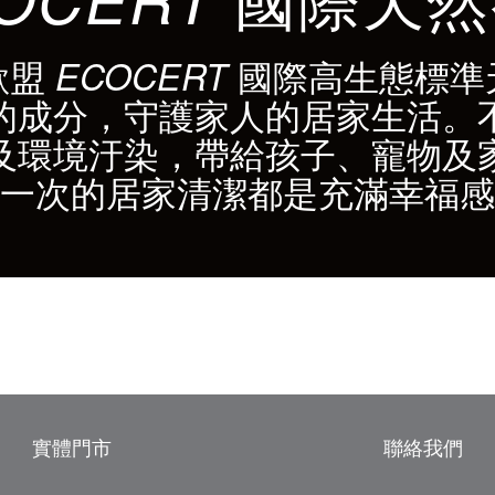
歐盟
國際高生態標準
ECOCERT
的成分，守護家人的居家生活。
及環境汙染，帶給孩子、寵物及
一次的居家清潔都是充滿幸福感
實體門市
聯絡我們