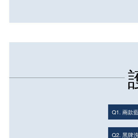
Q1. 兩
Q2. 黑