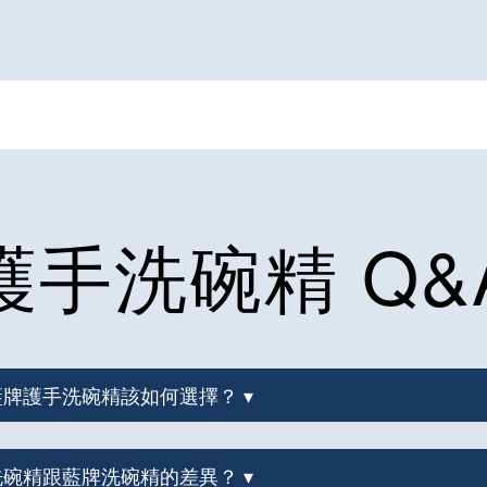
護手洗碗精 Q&
款藍牌護手洗碗精該如何選擇？ ▾
牌洗碗精跟藍牌洗碗精的差異？ ▾