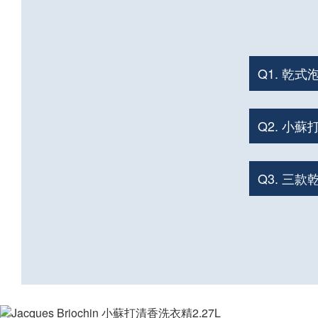
Q1. 乾
Q2. 小
Q3. 三