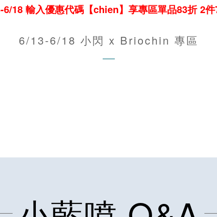
13-6/18 輸入優惠代碼【chien】享專區單品83折 2件
6/13-6/18 小閃 x Briochin 專區
小藍噴 Q&A